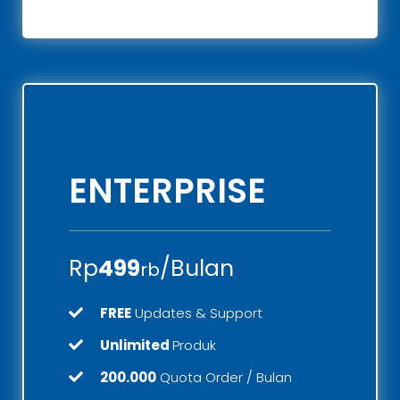
ENTERPRISE
Rp
499
/Bulan
rb
FREE
Updates & Support
Unlimited
Produk
200.000
Quota Order / Bulan