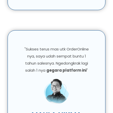
"Sukses terus mas utk OrderOnline
nya, saya udah sempat buntu 1
tahun salesnya. Ngedongkrak lagi
salah 1 nya
gegara platform ini
"