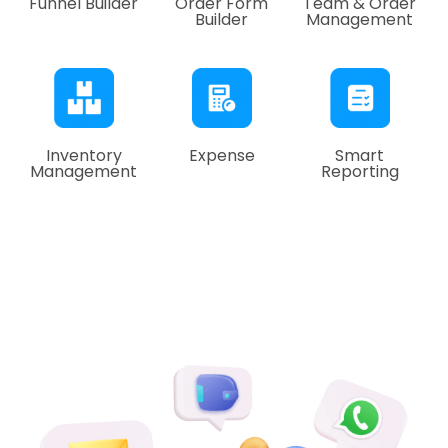
Funnel Builder
Order Form
Team & Order
Builder
Management
Inventory
Expense
Smart
Management
Reporting