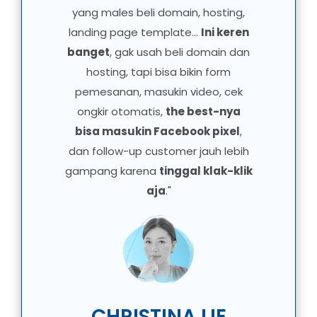
yang males beli domain, hosting,
landing page template...
Ini keren
banget
, gak usah beli domain dan
hosting, tapi bisa bikin form
pemesanan, masukin video, cek
ongkir otomatis,
the best-nya
bisa masukin Facebook pixel
,
dan follow-up customer jauh lebih
gampang karena
tinggal klak-klik
aja
."
CHRISTINA LIE