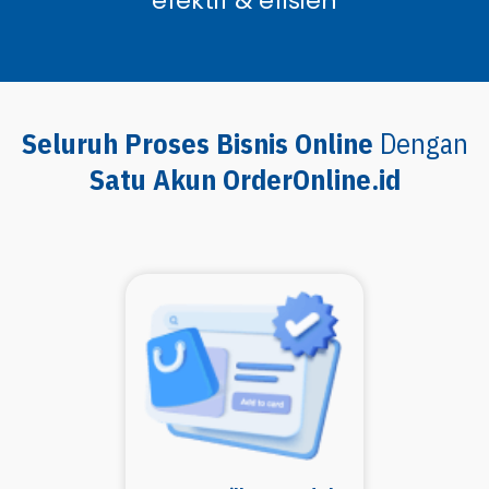
efektif & efisien
Seluruh Proses Bisnis Online
Dengan
Satu Akun OrderOnline.id