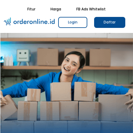
Fitur
Harga
FB Ads Whitelist
Login
Daftar