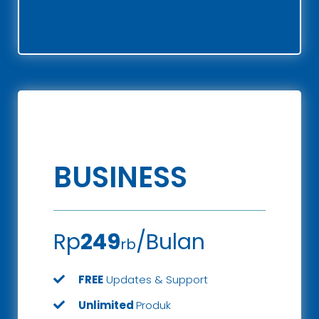
BUSINESS
Rp
249
/Bulan
rb
FREE
Updates & Support
Unlimited
Produk