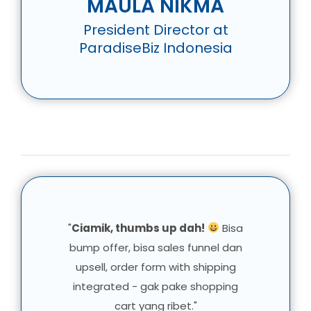
MAULA NIKMA
President Director at
ParadiseBiz Indonesia
"
Ciamik, thumbs up dah!
Bisa
bump offer, bisa sales funnel dan
upsell, order form with shipping
integrated - gak pake shopping
cart yang ribet."