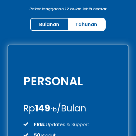
Paket langganan 12 bulan lebih hemat
Bulanan
Tahunan
PERSONAL
Rp
149
/Bulan
rb
FREE
Updates & Support
50
Produk