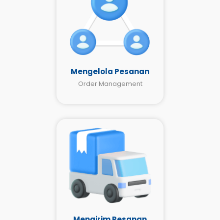
Mengelola Pesanan
Order Management
Mengirim Pesanan