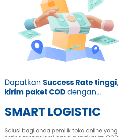
Dapatkan
Success Rate tinggi
,
kirim paket COD
dengan...
SMART LOGISTIC
Solusi bagi anda pemilik toko online yang