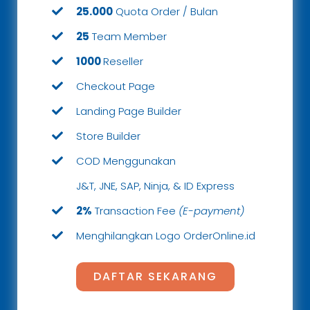
25.000
Quota Order / Bulan
25
Team Member
1000
Reseller
Checkout Page
Landing Page Builder
Store Builder
COD Menggunakan
J&T, JNE, SAP, Ninja, & ID Express
2%
Transaction Fee
(E-payment)
Menghilangkan Logo OrderOnline.id
DAFTAR SEKARANG