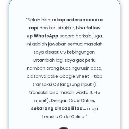
"Selain bisa
rekap orderan secara
rapi
dan ter-struktur, bisa
follow
up WhatsApp
secara berkala juga.
Ini adalah jawaban semua masalah
saya disaat CS kebingungan.
Ditambah lagi saya gak perlu
nambah orang buat ngurusin data,
biasanya pake Google Sheet - tiap
transaksi CS langsung input (1
transaksi bisa makan waktu 10-15
menit). Dengan OrderOnline,
sekarang cincaaiii laa...
maju
terusss OrderOnline!"