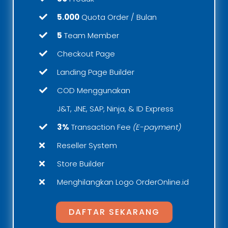
5.000
Quota Order / Bulan
5
Team Member
Checkout Page
Landing Page Builder
COD Menggunakan
J&T, JNE, SAP, Ninja, & ID Express
3%
Transaction Fee
(E-payment)
Reseller System
Store Builder
Menghilangkan Logo OrderOnline.id
DAFTAR SEKARANG