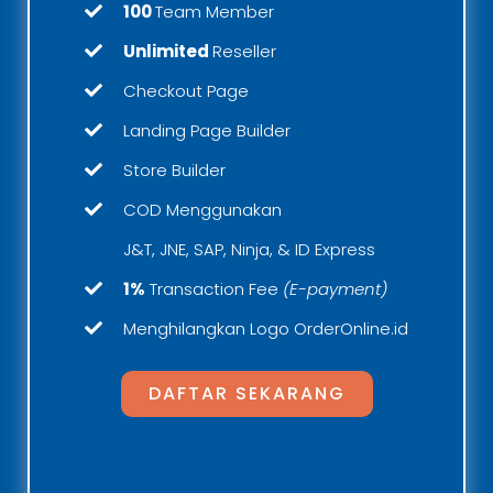
100
Team Member
Unlimited
Reseller
Checkout Page
Landing Page Builder
Store Builder
COD Menggunakan
J&T, JNE, SAP, Ninja, & ID Express
1%
Transaction Fee
(E-payment)
Menghilangkan Logo OrderOnline.id
DAFTAR SEKARANG