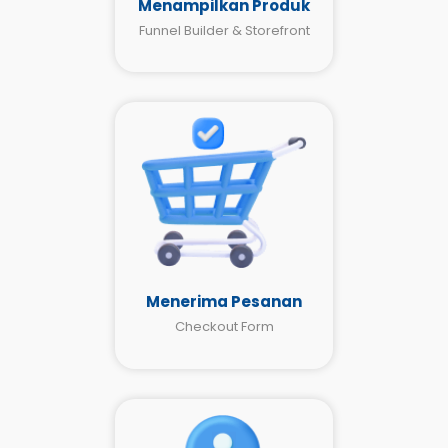
Menampilkan Produk
Funnel Builder & Storefront
Menerima Pesanan
Checkout Form